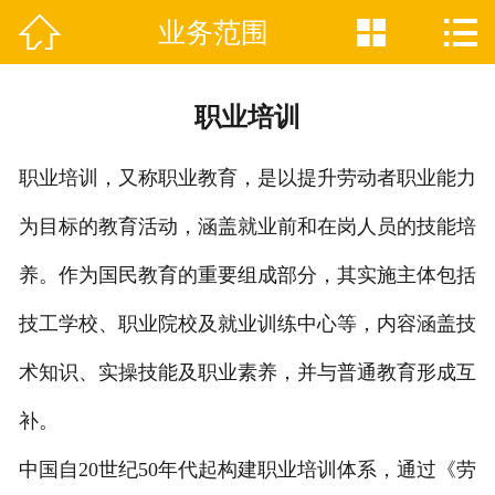



业务范围
网站首页

关于我们
职业培训
业务范围
职业培训，又称职业教育，是以提升劳动者职业能力
人力资源
为目标的教育活动，涵盖就业前和在岗人员的技能培
招聘信息
养。作为国民教育的重要组成部分，其实施主体包括
新闻资讯
技工学校、职业院校及就业训练中心等，内容涵盖技
在线留言
术知识、实操技能及职业素养，并与普通教育形成互
补。
联系我们
中国自20世纪50年代起构建职业培训体系，通过《劳