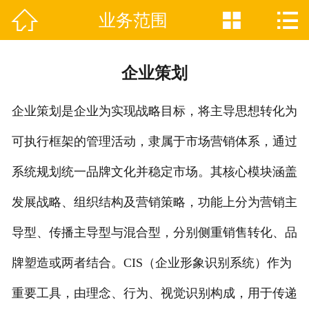



业务范围
网站首页

关于我们
企业策划
业务范围
企业策划是企业为实现战略目标，将主导思想转化为
人力资源
可执行框架的管理活动，隶属于市场营销体系，通过
招聘信息
系统规划统一品牌文化并稳定市场。其核心模块涵盖
新闻资讯
发展战略、组织结构及营销策略，功能上分为营销主
在线留言
导型、传播主导型与混合型，分别侧重销售转化、品
牌塑造或两者结合。CIS（企业形象识别系统）作为
联系我们
重要工具，由理念、行为、视觉识别构成，用于传递