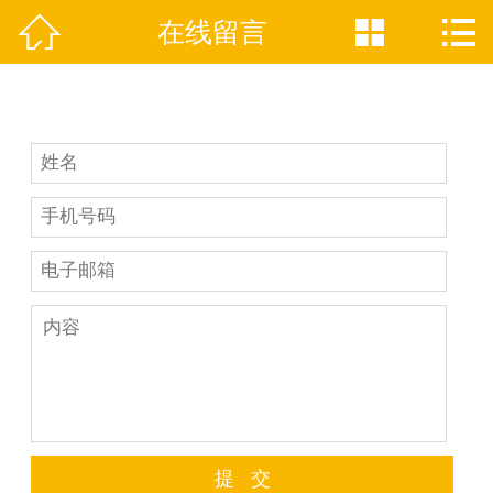



在线留言
网站首页

关于我们
业务范围
人力资源
招聘信息
新闻资讯
在线留言
联系我们