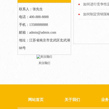
如何进行竞争性
联系人：张先生
如何制定营销策
电话：400-888-8888
手机：13588888888
邮箱：admin@admin.com
地址：江苏省南京市玄武区玄武湖
88号
关注我们
网站首页
关于我们
业务