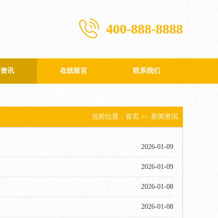
400-888-8888
闻资讯
在线留言
联系我们
司新闻
业新闻
当前位置：
首页
>>
新闻资讯
2026-01-09
2026-01-09
2026-01-08
2026-01-08