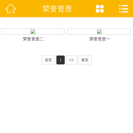



荣誉资质
网站首页

关于我们
业务范围
荣誉资质二
荣誉资质一
人力资源
首页
1
1/1
尾页
招聘信息
新闻资讯
在线留言
联系我们